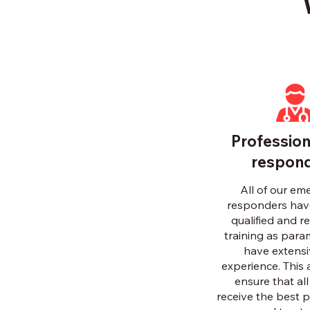
Professiona
respon
All of our e
responders hav
qualified and r
training as par
have extensiv
experience. This 
ensure that all
receive the best p