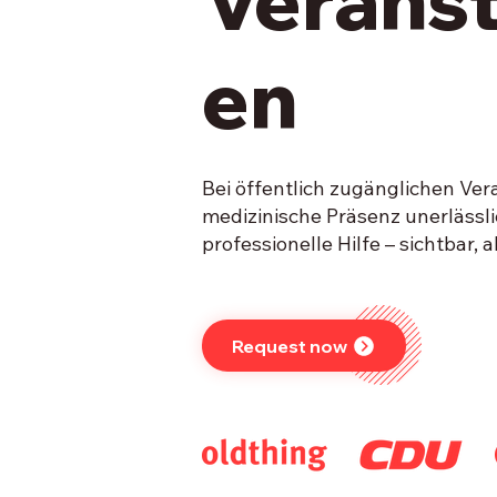
Verans
en
Bei öffentlich zugänglichen Ver
medizinische Präsenz unerlässli
professionelle Hilfe – sichtbar, 
Request now