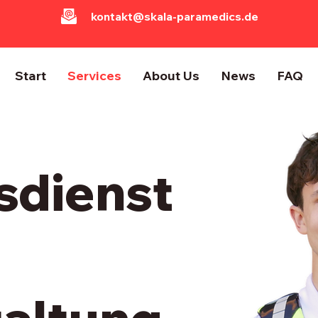
kontakt@skala-paramedics.de
Start
Services
About Us
News
FAQ
sdienst