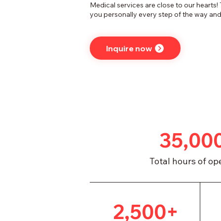
Medical services are close to our hearts!
you personally every step of the way and
Inquire now
35,00
Total hours of op
2,500+