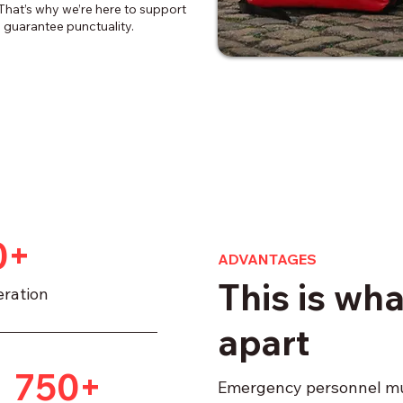
 That’s why we’re here to support
 guarantee punctuality.
0+
ADVANTAGES
This is wha
eration
apart
750+
Emergency personnel mus