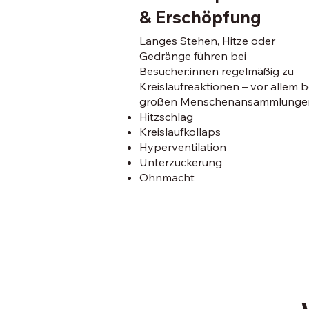
& Erschöpfung
Langes Stehen, Hitze oder
Gedränge führen bei
Besucher:innen regelmäßig zu
Kreislaufreaktionen – vor allem b
großen Menschenansammlunge
Hitzschlag
Kreislaufkollaps
Hyperventilation
Unterzuckerung
Ohnmacht