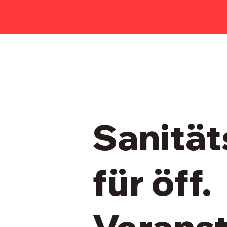
Sanität
für öff.