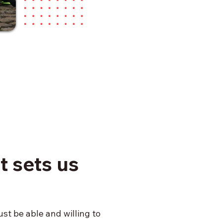
t sets us
t be able and willing to