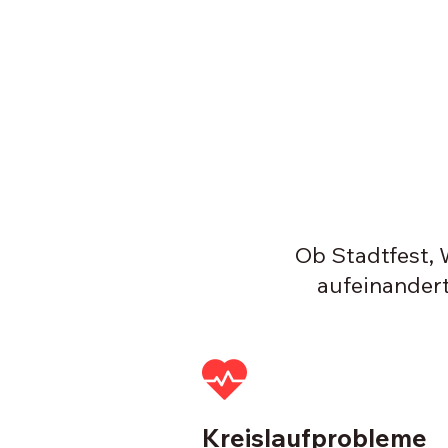
Ob Stadtfest,
aufeinandert
Kreislaufprobleme