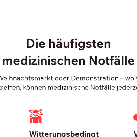
Die häufigsten
medizinischen Notfälle
 Weihnachtsmarkt oder Demonstration – wo 
reffen, können medizinische Notfälle jederze
Witterungsbedingt