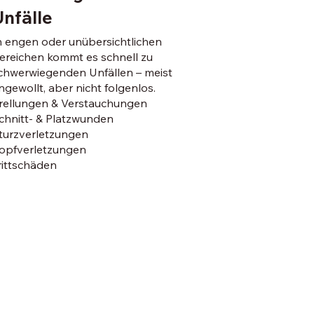
Unfälle
n engen oder unübersichtlichen
ereichen kommt es schnell zu
chwerwiegenden Unfällen – meist
ngewollt, aber nicht folgenlos.
rellungen & Verstauchungen
chnitt- & Platzwunden
turzverletzungen
opfverletzungen
rittschäden