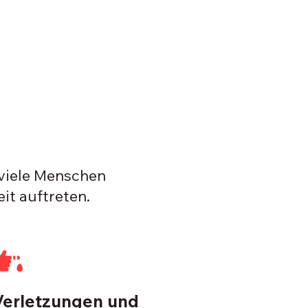
viele Menschen
it auftreten.
Verletzungen und