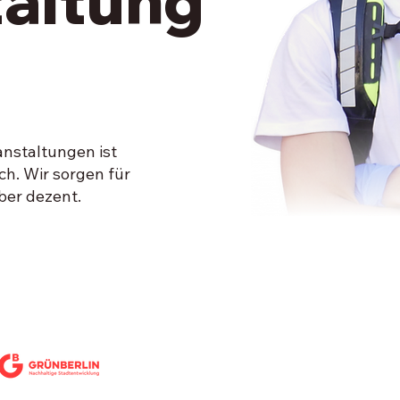
taltung
anstaltungen ist
ch. Wir sorgen für
aber dezent.