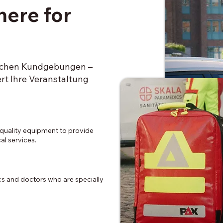
here for
ischen Kundgebungen –
ert Ihre Veranstaltung
quality equipment to provide
al services.
cs and doctors who are specially