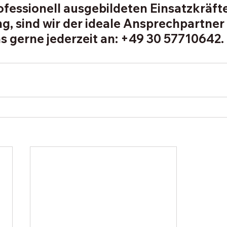
rofessionell ausgebildeten Einsatzkräft
g, sind wir der ideale Ansprechpartner f
s gerne jederzeit an: +49 30 57710642.