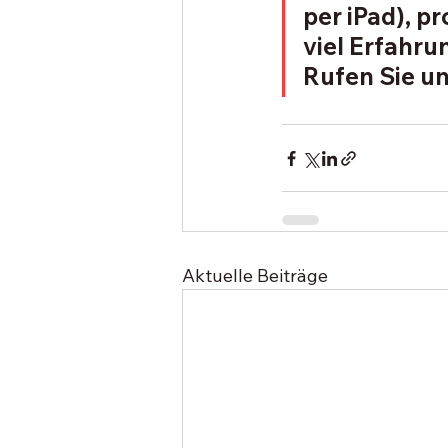
per iPad), p
viel Erfahrun
Rufen Sie un
Aktuelle Beiträge