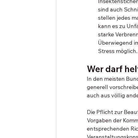
Insektenstichen 
sind auch Schni
stellen jedes m
kann es zu Unf
starke Verbren
Überwiegend im
Stress möglich.
Wer darf hel
In den meisten Bund
generell vorschreibe
auch aus völlig and
Die Pflicht zur Beau
Vorgaben der Kommun
entsprechenden Rich
Veranstaltungskonste