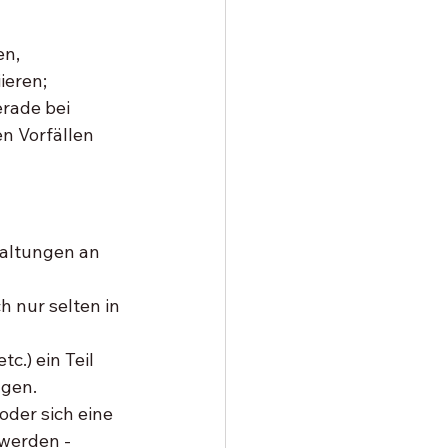
n, 
eren; 
rade bei 
n Vorfällen 
altungen an 
 nur selten in 
c.) ein Teil 
gen. 
der sich eine 
werden - 