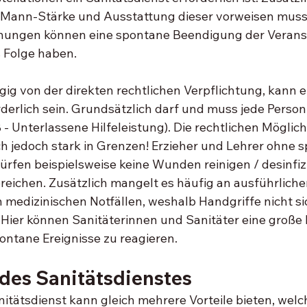
Mann-Stärke und Ausstattung dieser vorweisen muss.
nungen können eine spontane Beendigung der Veranst
 Folge haben. 
g von der direkten rechtlichen Verpflichtung, kann e
derlich sein. Grundsätzlich darf und muss jede Person 
 - Unterlassene Hilfeleistung). Die rechtlichen Möglich
ch jedoch stark in Grenzen! Erzieher und Lehrer ohne sp
rfen beispielsweise keine Wunden reinigen / desinfiz
ichen. Zusätzlich mangelt es häufig an ausführlicher
medizinischen Notfällen, weshalb Handgriffe nicht si
Hier können Sanitäterinnen und Sanitäter eine große R
ntane Ereignisse zu reagieren. 
 des Sanitätsdienstes
itätsdienst kann gleich mehrere Vorteile bieten, welch