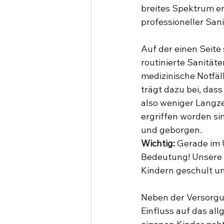
breites Spektrum er
professioneller Sa
Auf der einen Seite
routinierte Sanität
medizinische Notfä
trägt dazu bei, das
also weniger Langze
ergriffen worden sin
und geborgen. 
Wichtig: 
Gerade im U
Bedeutung! Unsere 
Kindern geschult un
Neben der Versorgun
Einfluss auf das al