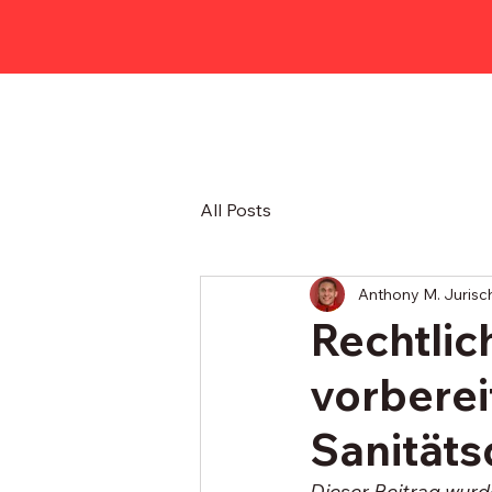
All Posts
Anthony M. Jurisc
Rechtlic
vorberei
Sanitäts
Dieser Beitrag wurd