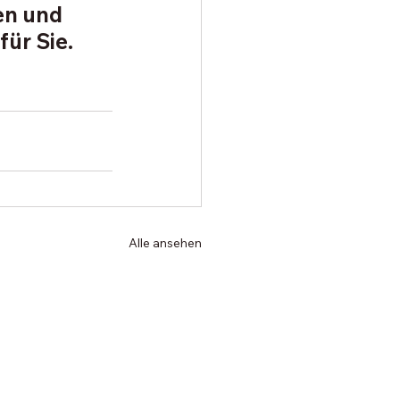
en und 
ür Sie. 
Alle ansehen