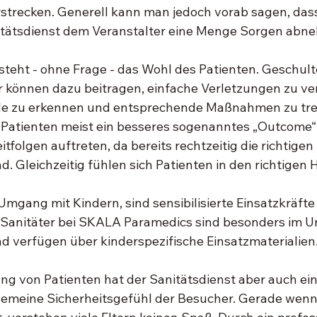
strecken. Generell kann man jedoch vorab sagen, dass
nitätsdienst dem Veranstalter eine Menge Sorgen abn
 steht - ohne Frage - das Wohl des Patienten. Geschult
er können dazu beitragen, einfache Verletzungen zu ve
lle zu erkennen und entsprechende Maßnahmen zu tref
s Patienten meist ein besseres sogenanntes „Outcome“
itfolgen auftreten, da bereits rechtzeitig die richtig
d. Gleichzeitig fühlen sich Patienten in den richtigen 
mgang mit Kindern, sind sensibilisierte Einsatzkräfte
Sanitäter bei SKALA Paramedics sind besonders im U
d verfügen über kinderspezifische Einsatzmaterialien
g von Patienten hat der Sanitätsdienst aber auch ein
lgemeine Sicherheitsgefühl der Besucher. Gerade wenn